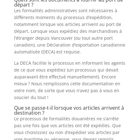
départ ?
Les formalités administratives sont nécessaires à
différents moments du processus d’expédition,
notamment lorsque vos articles arrivent au port de
départ. Lorsque vous expédiez des marchandises à
l’étranger depuis Vancouver (ou tout autre port
canadien), une Déclaration d’exportation canadienne
automatisée (DECA) est requise.
La DECA facilite le processus en informant les agents
de ce que vous expédiez (un processus qui devait
auparavant être effectué manuellement). Encore
mieux ? Nous remplissons cette documentation en
votre nom, de sorte que vous n’avez pas à vous en
soucier du tout !
Que se passe-t-il lorsque vos articles arrivent à
destination ?
Le processus de formalités douanières ne s’arrête
pas une fois que vos articles ont été expédiés. Que
vous choisissiez ou non d’expédier vos articles par
voie maritime ou aérienne, vous devrez remplir