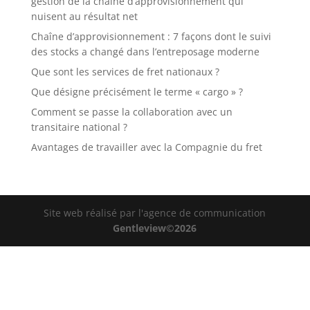
gestion de la chaîne d’approvisionnement qui
nuisent au résultat net
Chaîne d’approvisionnement : 7 façons dont le suivi
des stocks a changé dans l’entreposage moderne
Que sont les services de fret nationaux ?
Que désigne précisément le terme « cargo » ?
Comment se passe la collaboration avec un
transitaire national ?
Avantages de travailler avec la Compagnie du fret
Site web réalisé par l'agence de communication
Gentleview©2026